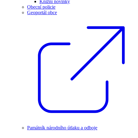
Knižní novinky
Obecní policie
Geoportál obce
Památník národního útlaku a odboje