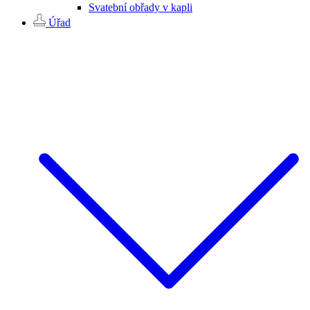
Svatební obřady v kapli
Úřad