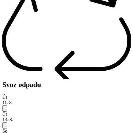
Svoz odpadu
Út
11. 8.
Čt
13. 8.
So