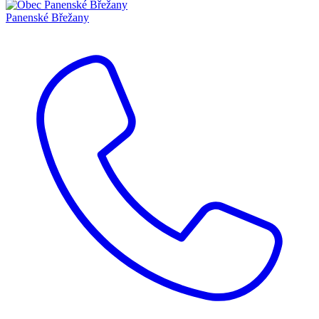
Panenské Břežany