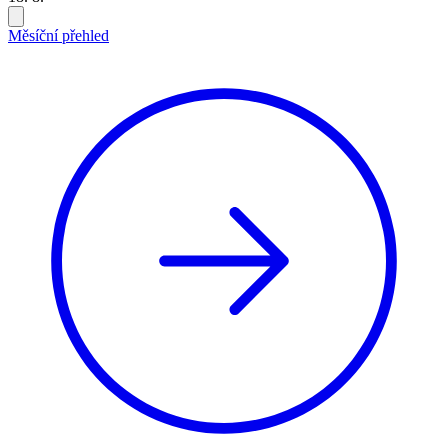
Měsíční přehled