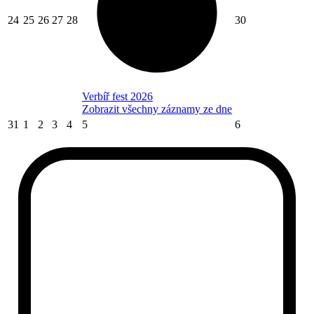
24
25
26
27
28
30
Verbíř fest 2026
Zobrazit všechny záznamy ze dne
31
1
2
3
4
5
6