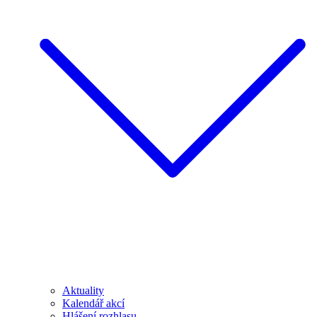
Aktuality
Kalendář akcí
Hlášení rozhlasu