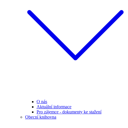
O nás
Aktuální informace
Pro zájemce - dokumenty ke stažení
Obecní knihovna