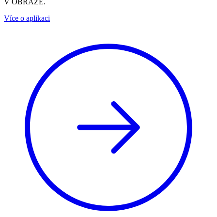
V OBRAZE.
Více o aplikaci