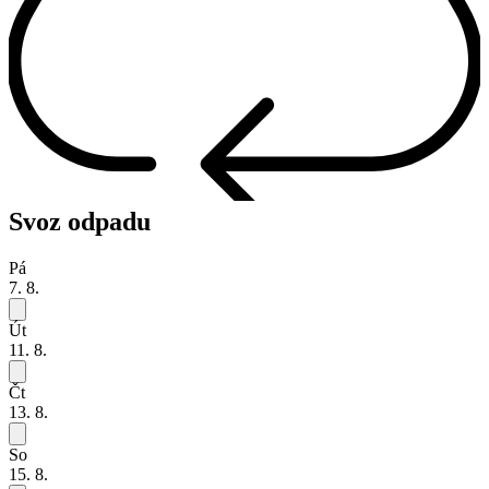
Svoz odpadu
Pá
7. 8.
Út
11. 8.
Čt
13. 8.
So
15. 8.