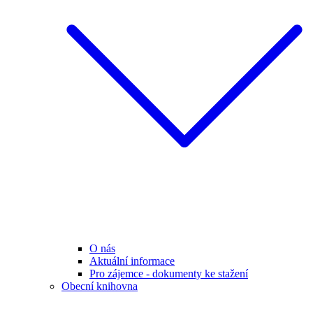
O nás
Aktuální informace
Pro zájemce - dokumenty ke stažení
Obecní knihovna