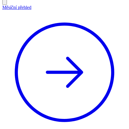
Měsíční přehled