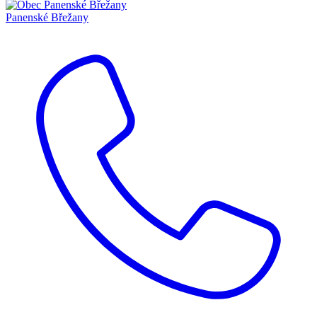
Panenské Břežany