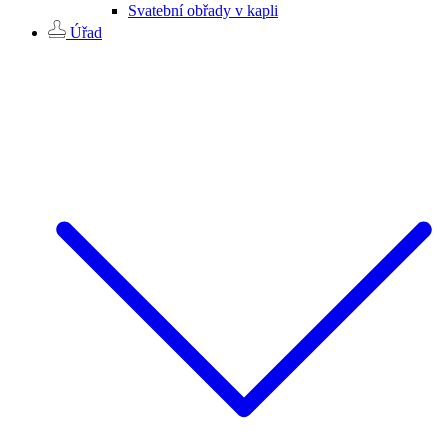
Svatební obřady v kapli
Úřad