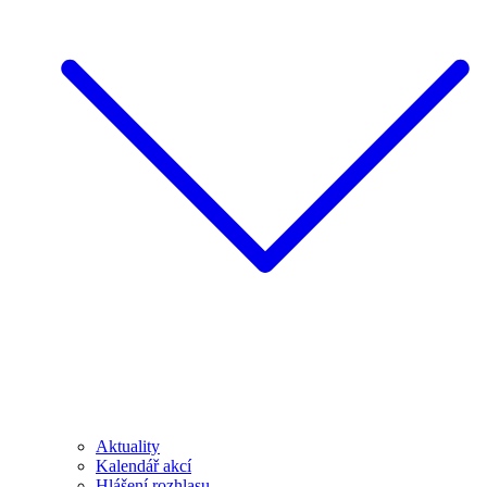
Aktuality
Kalendář akcí
Hlášení rozhlasu