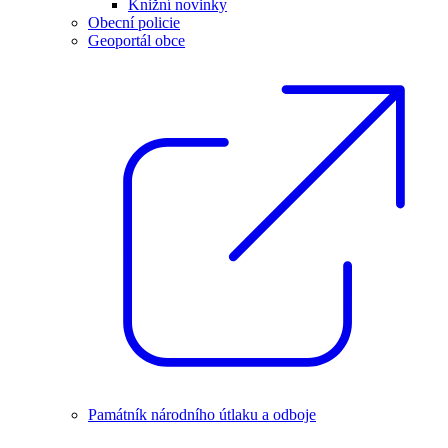
Knižní novinky
Obecní policie
Geoportál obce
Památník národního útlaku a odboje