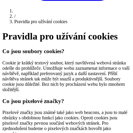
/
Pravidla pro užívání cookies
Pravidla pro užívání cookies
Co jsou soubory cookies?
Cookie je krátký textový soubor, který navštívená webová stránka
odešle do prohlížeče. Umožňuje webu zaznamenat informace o vaší
návštěvě, například preferovaný jazyk a další nastavení. Příští
návštěva stránek tak může být snazší a produktivnější. Soubory
cookie jsou důležité. Bez nich by procházení webu bylo mnohem
složitější.
Co jsou pixelové značky?
Pixelové značky jsou známé také jako web beacons, a jsou to malé
obrázky s obdobnou funkcí jako cookies. Oproti cookies jsou
pixelové značky pevnou součástí webových stránek. Pro
zjednodušení budeme o pixelových značkách hovořit jako