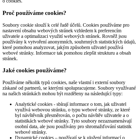
o cookies.
Proč používáme cookies?
Soubory cookie slouží k celé řadě účelů. Cookies používáme pro
nastavení obsahu webových stránek vzhledem k preferencím
uživatele a optimalizaci využití webových stránek. Rovněž jsou
používány k vytvoření anonymních, souhrnných statistických údajů,
které pomohou analyzovat, jakým způsobem uživatel používá
webové stránky. Informace tak pomohou zlepšit strukturu a obsah
stránek.
Jaké cookies používáme?
Používáme několik typů cookies, naše vlastní i externí soubory
získané od partnerů, se kterými spolupracujeme. Soubory využívané
na našich stránkách mohou být rozděleny na následující typy:
Analytické cookies - sbírají informace o tom, jak uživatel
využívá webovou stránku, o typu webové stránky, ze které
byl návštěvník přesměrován, o počtu návštěv uživatele a o
statistikách webové stránky. Tyto soubory nezaznamenávají
osobní data, ale jsou používány pro shromažďování statistik
webové stránky.
Dynamické cookies – používají se k uložení informací o